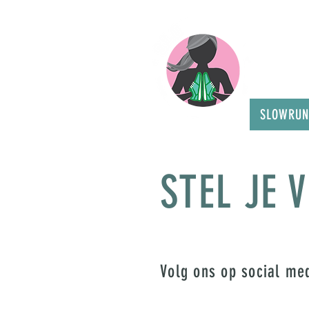
SLOWRUN
STEL JE 
Volg ons op social me