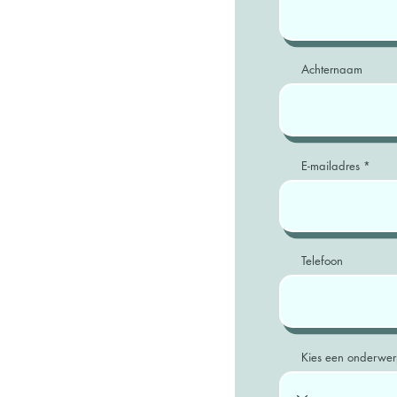
Achternaam
E-mailadres
Telefoon
Kies een onderwe