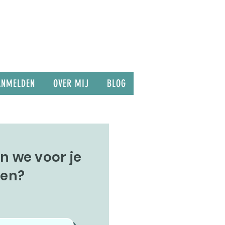
ANMELDEN
OVER MIJ
BLOG
 we voor je
en?