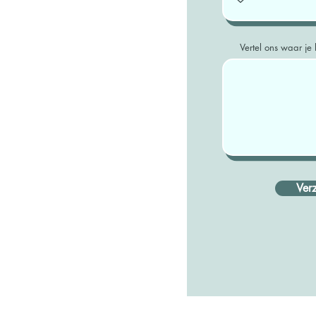
Vertel ons waar je 
Ver