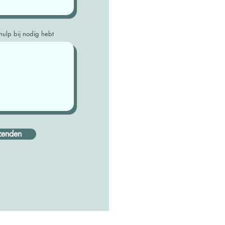
hulp bij nodig hebt
zenden