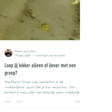
Marie-jose Keur
29 dec 2024
4 minuten om te lezen
Loop jij lekker alleen of liever met een
groep?
Hardlopen (maar ook wandelen) is de
‘makkelijkste’ sport die je kan verzinnen. Dat
bedoel ik natuurlijk niet letterlijk want ‘makkelijk’...