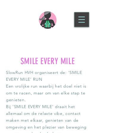
SLOWRUN HOOFDDORP
SMILE EVERY MILE
SlowRun HVH organiseert de: ‘SMILE
EVERY MILE’ RUN
Een vrolijke run waarbij het doel niet is
om te racen, maar om van elke stap te
genieten.
Bij ‘SMILE EVERY MILE’ draait het
allemaal om de relaxte vibe, contact
maken met elkaar, genieten van de
omgeving en het plezier van beweging