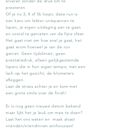
ervaren zonder de druk om te
presteren.
Of je nu 3, 4 of 5k loopt, deze run is
een kans om lekker ontspannen te
lopen, je eigen uitdaging aan te gaan
en vooral te genieten van de fijne sfeer.
Het gaat niet om hoe snel je gaat, het
gaat erom hoeveel je van de run
geniet. Geen tijdslimiet, geen
prestatiedruk, alleen gelijkgestemde
lopers die in hun eigen tempo, met een
lach op het gezicht, de kilometers
afleggen.
Laat de stress achter je en kom met
een grote smile over de finish!
Er is nog geen nieuwe datum bekend
maar lijkt het je leuk om mee te doen?
Laat het ons weten en maak alvast
vrienden/vriendinnen enthousiast!