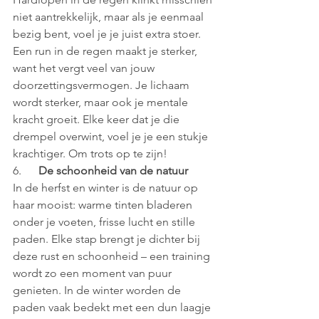
niet aantrekkelijk, maar als je eenmaal 
bezig bent, voel je je juist extra stoer. 
Een run in de regen maakt je sterker, 
want het vergt veel van jouw 
doorzettingsvermogen. Je lichaam 
wordt sterker, maar ook je mentale 
kracht groeit. Elke keer dat je die 
drempel overwint, voel je je een stukje 
krachtiger. Om trots op te zijn!
6.      
De schoonheid van de natuur
In de herfst en winter is de natuur op 
haar mooist: warme tinten bladeren 
onder je voeten, frisse lucht en stille 
paden. Elke stap brengt je dichter bij 
deze rust en schoonheid – een training 
wordt zo een moment van puur 
genieten. In de winter worden de 
paden vaak bedekt met een dun laagje 