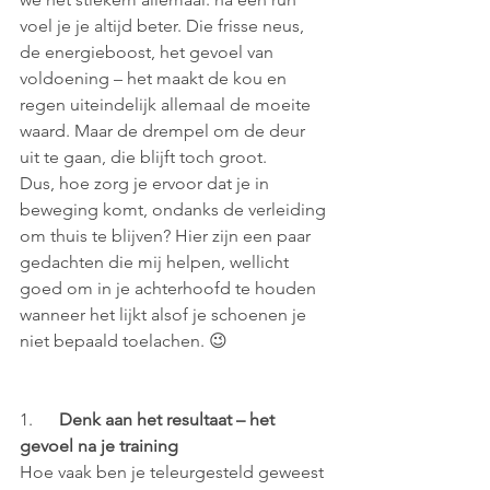
voel je je altijd beter. Die frisse neus, 
de energieboost, het gevoel van 
voldoening – het maakt de kou en 
regen uiteindelijk allemaal de moeite 
waard. Maar de drempel om de deur 
uit te gaan, die blijft toch groot.
Dus, hoe zorg je ervoor dat je in 
beweging komt, ondanks de verleiding 
om thuis te blijven? Hier zijn een paar 
gedachten die mij helpen, wellicht 
goed om in je achterhoofd te houden 
wanneer het lijkt alsof je schoenen je 
niet bepaald toelachen. 😉
1.      
Denk aan het resultaat – het 
gevoel na je training
Hoe vaak ben je teleurgesteld geweest 