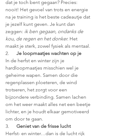
dat je toch bent gegaan? Precies: 
nooit! Het gevoel van trots en energie 
na je training is het beste cadeautje dat 
je jezelf kunt geven. Je kunt dan 
zeggen: 
ik ben gegaan, ondanks de 
kou, de regen en het donker.
 Het 
maakt je sterk, zowel fysiek als mentaal.
2.      
Je loopmaatjes wachten op je
In de herfst en winter zijn je 
hardloopmaatjes misschien wel je 
geheime wapen. Samen door die 
regenplassen ploeteren, de wind 
trotseren, het zorgt voor een 
bijzondere verbinding. Samen lachen 
om het weer maakt alles net een beetje 
lichter, en je houdt elkaar gemotiveerd 
om door te gaan.
3.      
Geniet van de frisse lucht
Herfst- en winter…dan is de lucht rijk 