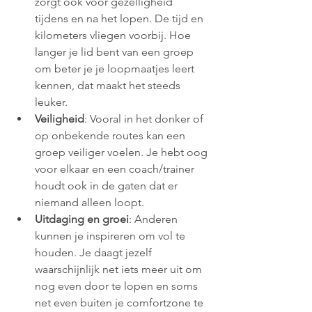
zorgt ook voor gezelligheid 
tijdens en na het lopen. De tijd en 
kilometers vliegen voorbij. Hoe 
langer je lid bent van een groep 
om beter je je loopmaatjes leert 
kennen, dat maakt het steeds 
leuker.
Veiligheid
: Vooral in het donker of 
op onbekende routes kan een 
groep veiliger voelen. Je hebt oog 
voor elkaar en een coach/trainer 
houdt ook in de gaten dat er 
niemand alleen loopt.
Uitdaging en groei
: Anderen 
kunnen je inspireren om vol te 
houden. Je daagt jezelf 
waarschijnlijk net iets meer uit om 
nog even door te lopen en soms 
net even buiten je comfortzone te 