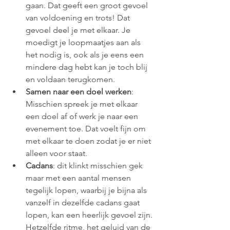
gaan. Dat geeft een groot gevoel 
van voldoening en trots! Dat 
gevoel deel je met elkaar. Je 
moedigt je loopmaatjes aan als 
het nodig is, ook als je eens een 
mindere dag hebt kan je toch blij 
en voldaan terugkomen.
Samen naar een doel werken
: 
Misschien spreek je met elkaar 
een doel af of werk je naar een 
evenement toe. Dat voelt fijn om 
met elkaar te doen zodat je er niet 
alleen voor staat.
Cadans
: dit klinkt misschien gek 
maar met een aantal mensen 
tegelijk lopen, waarbij je bijna als 
vanzelf in dezelfde cadans gaat 
lopen, kan een heerlijk gevoel zijn. 
Hetzelfde ritme, het geluid van de 