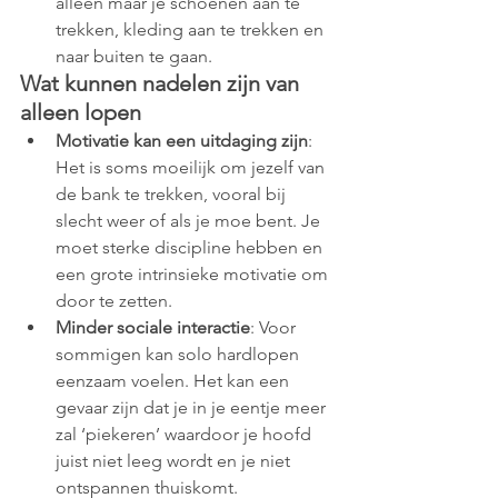
alleen maar je schoenen aan te 
trekken, kleding aan te trekken en 
naar buiten te gaan.
Wat kunnen nadelen zijn van 
alleen lopen
Motivatie kan een uitdaging zijn
: 
Het is soms moeilijk om jezelf van 
de bank te trekken, vooral bij 
slecht weer of als je moe bent. Je 
moet sterke discipline hebben en 
een grote intrinsieke motivatie om 
door te zetten.
Minder sociale interactie
: Voor 
sommigen kan solo hardlopen 
eenzaam voelen. Het kan een 
gevaar zijn dat je in je eentje meer 
zal ‘piekeren’ waardoor je hoofd 
juist niet leeg wordt en je niet 
ontspannen thuiskomt.