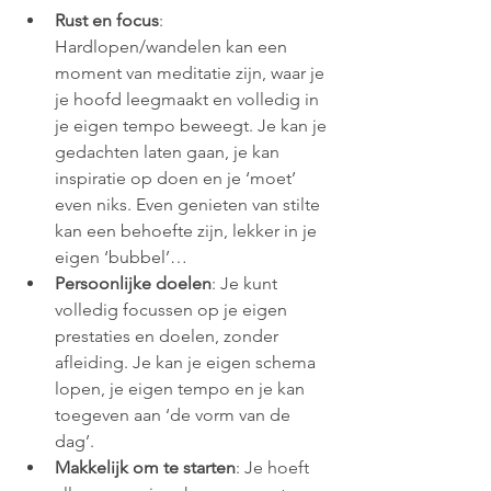
Rust en focus
: 
Hardlopen/wandelen kan een 
moment van meditatie zijn, waar je 
je hoofd leegmaakt en volledig in 
je eigen tempo beweegt. Je kan je 
gedachten laten gaan, je kan 
inspiratie op doen en je ‘moet’ 
even niks. Even genieten van stilte 
kan een behoefte zijn, lekker in je 
eigen ‘bubbel’… 
Persoonlijke doelen
: Je kunt 
volledig focussen op je eigen 
prestaties en doelen, zonder 
afleiding. Je kan je eigen schema 
lopen, je eigen tempo en je kan 
toegeven aan ‘de vorm van de 
dag’.
Makkelijk om te starten
: Je hoeft 