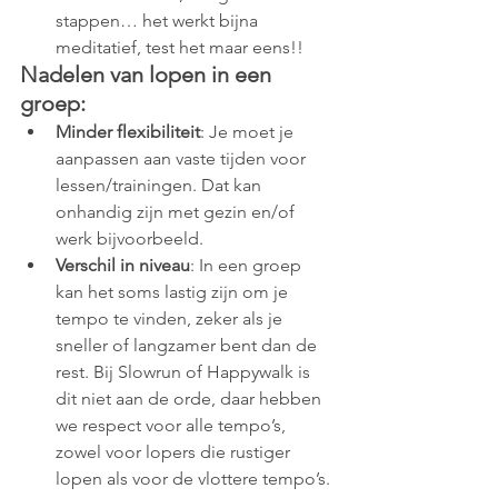
stappen… het werkt bijna 
meditatief, test het maar eens!!
Nadelen van lopen in een 
groep:
Minder flexibiliteit
: Je moet je 
aanpassen aan vaste tijden voor 
lessen/trainingen. Dat kan 
onhandig zijn met gezin en/of 
werk bijvoorbeeld.
Verschil in niveau
: In een groep 
kan het soms lastig zijn om je 
tempo te vinden, zeker als je 
sneller of langzamer bent dan de 
rest. Bij Slowrun of Happywalk is 
dit niet aan de orde, daar hebben 
we respect voor alle tempo’s, 
zowel voor lopers die rustiger 
lopen als voor de vlottere tempo’s. 