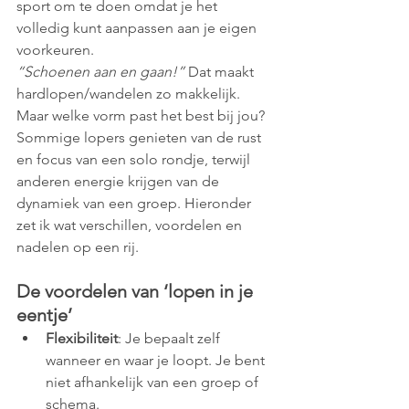
sport om te doen omdat je het 
volledig kunt aanpassen aan je eigen 
voorkeuren.
“Schoenen aan en gaan!”
 Dat maakt 
hardlopen/wandelen zo makkelijk.
Maar welke vorm past het best bij jou? 
Sommige lopers genieten van de rust 
en focus van een solo rondje, terwijl 
anderen energie krijgen van de 
dynamiek van een groep. Hieronder 
zet ik wat verschillen, voordelen en 
nadelen op een rij.
De voordelen van ‘lopen in je 
eentje’
Flexibiliteit
: Je bepaalt zelf 
wanneer en waar je loopt. Je bent 
niet afhankelijk van een groep of 
schema. 